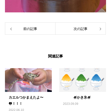
前の記事
次の記事
関連記事
カエルつかまえたよ〜
🍧かき氷🍧
🐸！！！
2023.09.09
2022.06.10