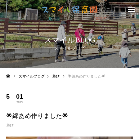
スマイルBLOG
スマイルブログ
スマイルブログ
遊び
🌟綿あめ作りました🌟
5
01
2023
🌟綿あめ作りました🌟
遊び