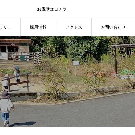
お電話はコチラ
0595-41-1151
ラリー
採用情報
アクセス
お問い合わせ