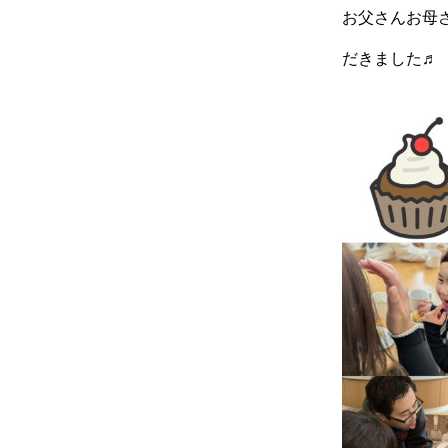
お父さんお母
だきました♬