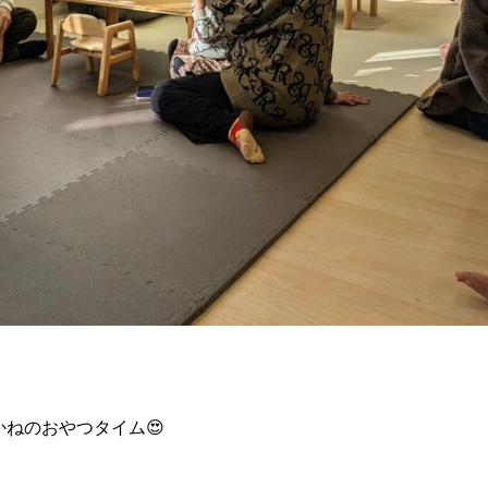
ねのおやつタイム😍