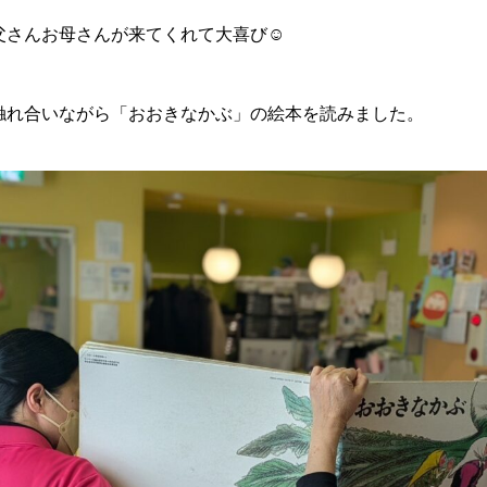
父さんお母さんが来てくれて大喜び☺️
触れ合いながら「おおきなかぶ」の絵本を読みました。