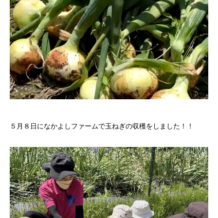
５月８日になかよしファームで玉ねぎの収穫をしました！！