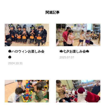
関連記事
🎃ハロウィンお楽しみ会
🎋七夕お楽しみ会🎋
🎃
2025.07.07
2024.10.31