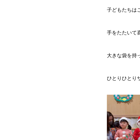
子どもたちは
手をたたいて喜
大きな袋を持
ひとりひとりサ