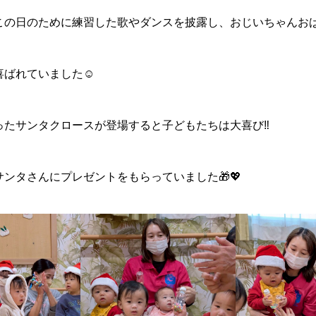
この日のために練習した歌やダンスを披露し、おじいちゃんお
ばれていました☺️
ったサンタクロースが登場すると子どもたちは大喜び‼️
ンタさんにプレゼントをもらっていました🎁💖