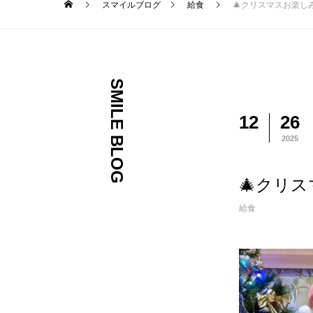
スマイルブログ
給食
🎄クリスマスお楽しみ
SMILE BLOG
12
26
2025
🎄クリス
給食