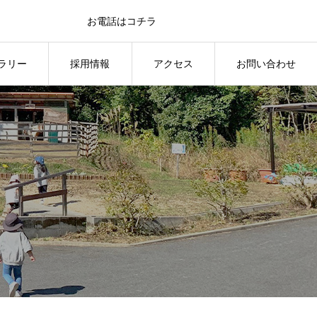
お電話はコチラ
0595-41-1151
ラリー
採用情報
アクセス
お問い合わせ