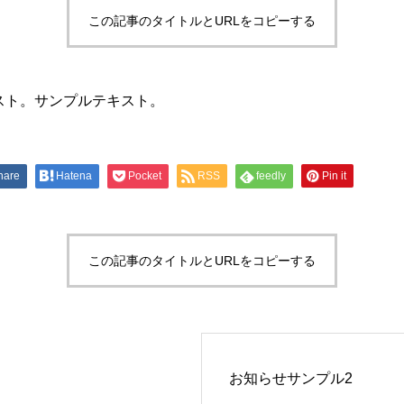
この記事のタイトルとURLをコピーする
スト。サンプルテキスト。
hare
Hatena
Pocket
RSS
feedly
Pin it
この記事のタイトルとURLをコピーする
お知らせサンプル2